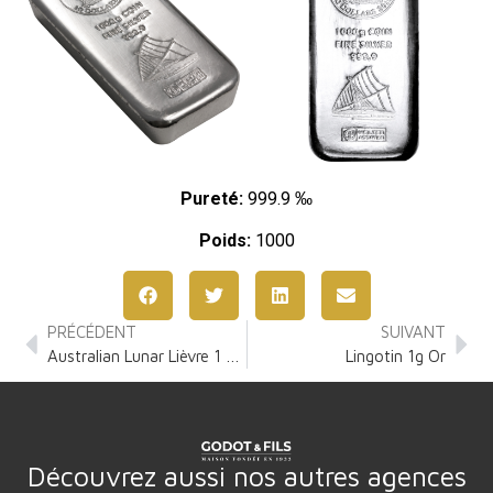
Pureté:
999.9 ‰
Poids:
1000
PRÉCÉDENT
SUIVANT
Australian Lunar Lièvre 1 Kilo Argent
Lingotin 1g Or
Découvrez aussi nos autres agences