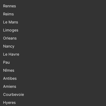
Rennes
Reims
Le Mans
Limoges
Orleans
Nancy
Le Havre
Pau
Nîmes
Antibes
Amiens
Courbevoie
Hyeres