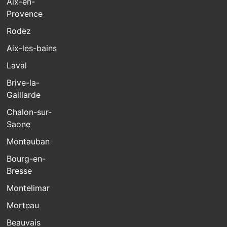
Aix-en-
Provence
Rodez
Aix-les-bains
Laval
Brive-la-
Gaillarde
Chalon-sur-
Saone
Montauban
Bourg-en-
Bresse
Montelimar
Morteau
Beauvais