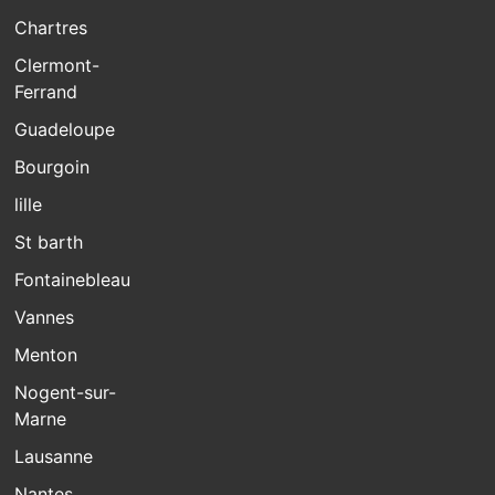
Chartres
Clermont-
Ferrand
Guadeloupe
Bourgoin
lille
St barth
Fontainebleau
Vannes
Menton
Nogent-sur-
Marne
Lausanne
Nantes