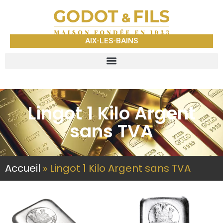
AIX-LES-BAINS
Lingot 1 Kilo Argent
sans TVA
Accueil
»
Lingot 1 Kilo Argent sans TVA