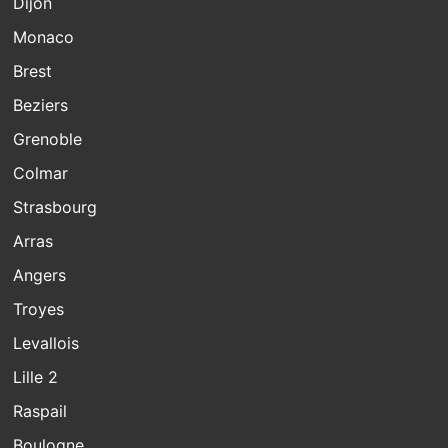
Dijon
Monaco
Brest
Beziers
Grenoble
Colmar
Strasbourg
Arras
Angers
Troyes
Levallois
Lille 2
Raspail
Boulogne