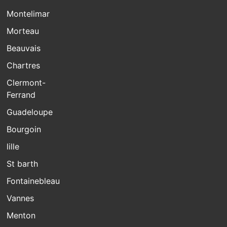
Montelimar
Morteau
Beauvais
Chartres
Clermont-
Ferrand
Guadeloupe
Bourgoin
lille
St barth
Fontainebleau
Vannes
Menton