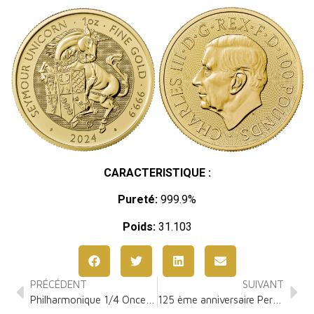
CARACTERISTIQUE :
Pureté:
999.9%
Poids:
31.103
PRÉCÉDENT
SUIVANT
Philharmonique 1/4 Once Or
125 ème anniversaire Perth Mint 1 Once Platine