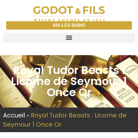
AIX-LES-BAINS
Royal Tudor Beasts :
Licorne de Seymour 1
Once Or
Accueil
»
Royal Tudor Beasts : Licorne de
Seymour 1 Once Or