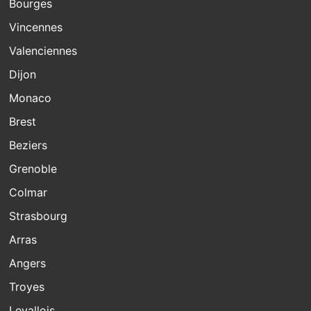
Bourges
Vincennes
Valenciennes
Dijon
Monaco
Brest
Beziers
Grenoble
Colmar
Strasbourg
Arras
Angers
Troyes
Levallois