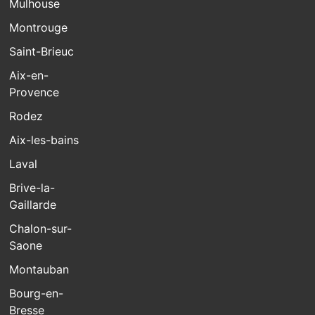
Mulhouse
Montrouge
Saint-Brieuc
Aix-en-
Provence
Rodez
Aix-les-bains
Laval
Brive-la-
Gaillarde
Chalon-sur-
Saone
Montauban
Bourg-en-
Bresse