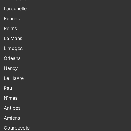
Larochelle
Rennes
Reims
Le Mans
Limoges
Orleans
Nancy
Le Havre
Pau
Nîmes
Antibes
Amiens
Courbevoie