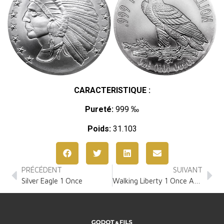
CARACTERISTIQUE :
Pureté:
999 ‰
Poids:
31.103
PRÉCÉDENT
SUIVANT
Silver Eagle 1 Once
Walking Liberty 1 Once Argent