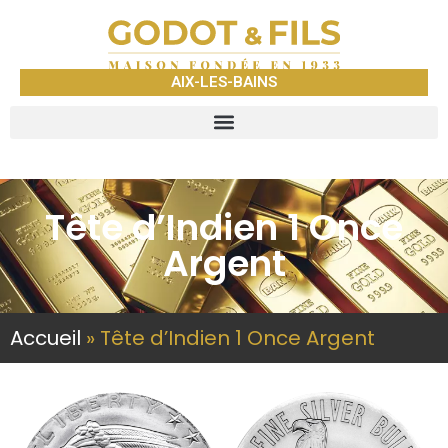
AIX-LES-BAINS
Tête d’Indien 1 Once
Argent
Accueil
»
Tête d’Indien 1 Once Argent