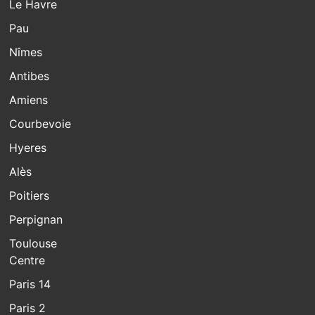
Le Havre
Pau
Nîmes
Antibes
Amiens
Courbevoie
Hyeres
Alès
Poitiers
Perpignan
Toulouse
Centre
Paris 14
Paris 2