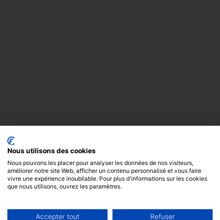
Nous utilisons des cookies
Nous pouvons les placer pour analyser les données de nos visiteurs,
améliorer notre site Web, afficher un contenu personnalisé et vous faire
vivre une expérience inoubliable. Pour plus d'informations sur les cookies
que nous utilisons, ouvrez les paramètres.
Accepter tout
Refuser