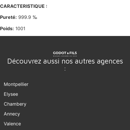
CARACTERISTIQUE :
Pureté:
999.9 ‰
Poids:
1001
Découvrez aussi nos autres agences
:
Montpellier
Elysee
Chambery
Annecy
Valence