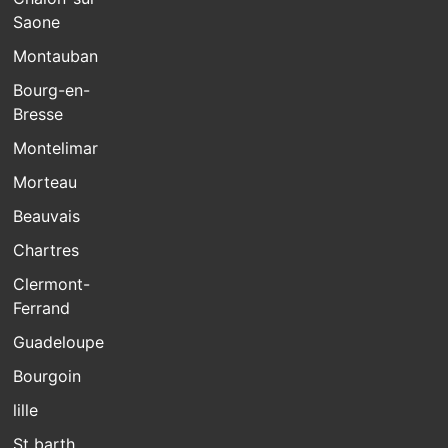
Saone
Montauban
Bourg-en-
Bresse
Montelimar
Morteau
Beauvais
Chartres
Clermont-
Ferrand
Guadeloupe
Bourgoin
lille
St barth