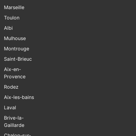
Marseille
Toulon
Albi
Mulhouse
Montrouge
Saint-Brieuc
Aix-en-
Provence
Rodez
Aix-les-bains
Laval
Brive-la-
Gaillarde
Chalon-sur-