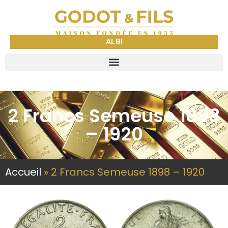
ALBI
2 Francs Semeuse 1898
– 1920
Accueil
»
2 Francs Semeuse 1898 – 1920