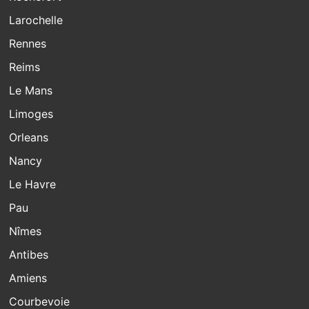
Larochelle
Rennes
Reims
Le Mans
Limoges
Orleans
Nancy
Le Havre
Pau
Nîmes
Antibes
Amiens
Courbevoie