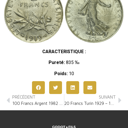
CARACTERISTIQUE :
Pureté:
835 ‰
Poids:
10
PRÉCÉDENT
SUIVANT
100 Francs Argent 1982 – 2002
20 Francs Turin 1929 – 1939