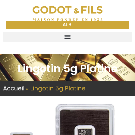
ALBI
Lingotin 5g Platine
Accueil
»
Lingotin 5g Platine