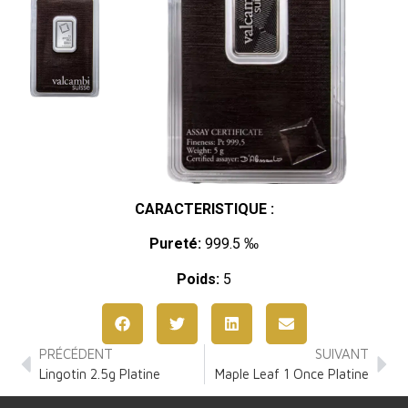
CARACTERISTIQUE :
Pureté:
999.5 ‰
Poids:
5
PRÉCÉDENT
SUIVANT
Lingotin 2.5g Platine
Maple Leaf 1 Once Platine