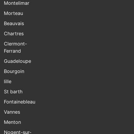
Montelimar
Morteau
Beauvais
Chartres
Clermont-
Ferrand
Guadeloupe
Bourgoin
lille
St barth
Fontainebleau
Vannes
Menton
Nogent-sur-