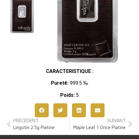
CARACTERISTIQUE :
Pureté:
999.5 ‰
Poids:
5
PRÉCÉDENT
SUIVANT
Lingotin 2.5g Platine
Maple Leaf 1 Once Platine