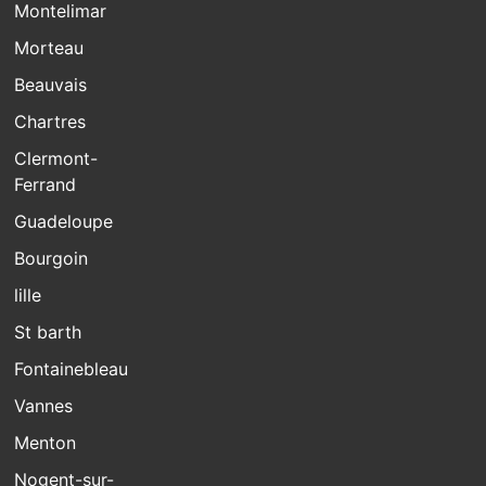
Montelimar
Morteau
Beauvais
Chartres
Clermont-
Ferrand
Guadeloupe
Bourgoin
lille
St barth
Fontainebleau
Vannes
Menton
Nogent-sur-