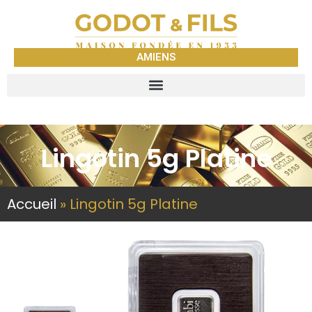
AMIENS
Lingotin 5g Platine
Accueil
»
Lingotin 5g Platine