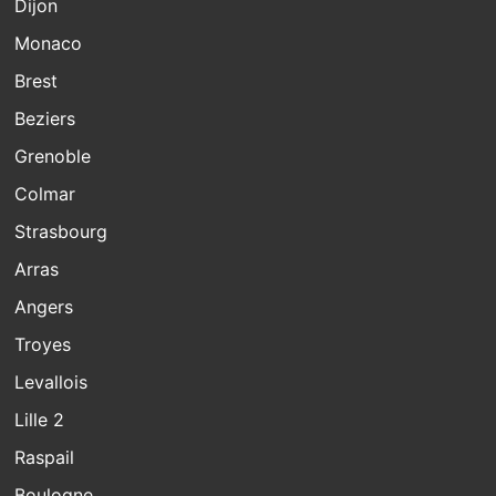
Dijon
Monaco
Brest
Beziers
Grenoble
Colmar
Strasbourg
Arras
Angers
Troyes
Levallois
Lille 2
Raspail
Boulogne