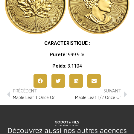
CARACTERISTIQUE :
Pureté:
999.9 %
Poids:
3.1104
PRÉCÉDENT
SUIVANT
Maple Leaf 1 Once Or
Maple Leaf 1/2 Once Or
Découvrez aussi nos autres agences