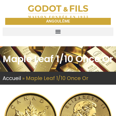
ANGOULÊME
Maple Leaf 1/10 Once Or
Accueil
»
Maple Leaf 1/10 Once Or