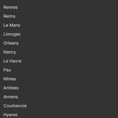
Rennes
Reims
Le Mans
Limoges
Orleans
Nancy
Le Havre
Pau
Nîmes
Antibes
Amiens
Courbevoie
Hyeres