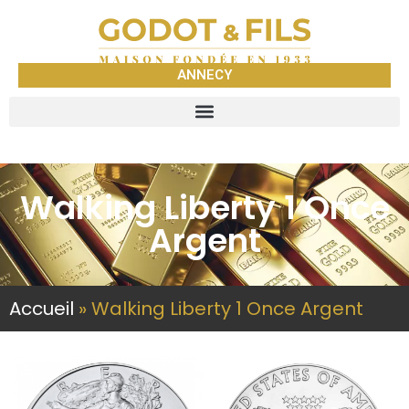
ANNECY
Walking Liberty 1 Once
Argent
Accueil
»
Walking Liberty 1 Once Argent