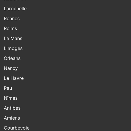
Larochelle
Rennes
Reims
Le Mans
Limoges
Orleans
Nancy
Le Havre
Pau
Nîmes
Antibes
Amiens
Courbevoie