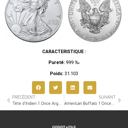
CARACTERISTIQUE :
Pureté:
999 ‰
Poids:
31.103
PRÉCÉDENT
SUIVANT
Tête d’Indien 1 Once Argent
American Buffalo 1 Once Or