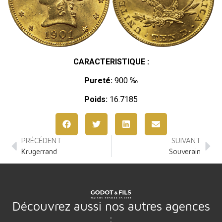
CARACTERISTIQUE :
Pureté:
900 ‰
Poids:
16.7185
PRÉCÉDENT
SUIVANT
Krugerrand
Souverain
Découvrez aussi nos autres agences
: