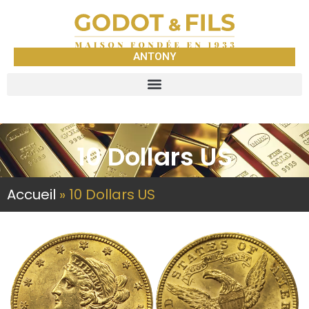
ANTONY
10 Dollars US
Accueil
»
10 Dollars US