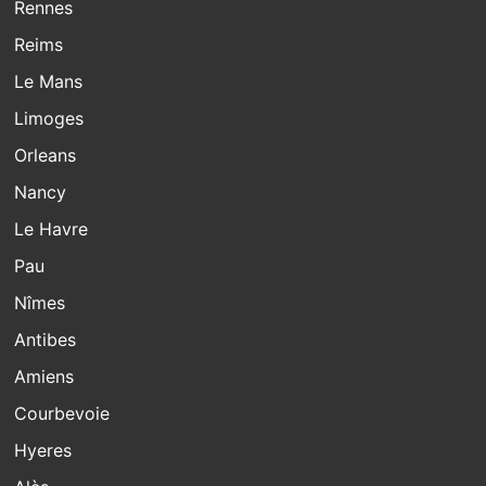
Rennes
Reims
Le Mans
Limoges
Orleans
Nancy
Le Havre
Pau
Nîmes
Antibes
Amiens
Courbevoie
Hyeres