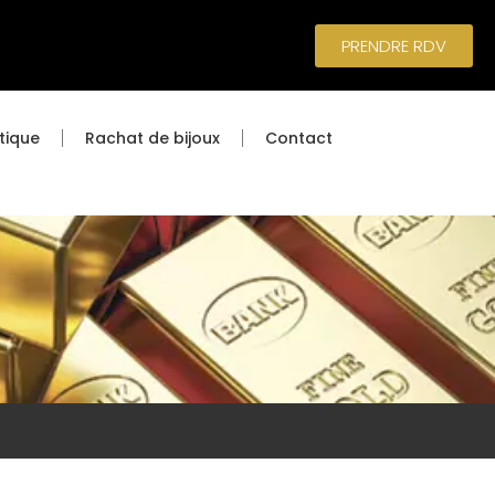
PRENDRE RDV
tique
Rachat de bijoux
Contact