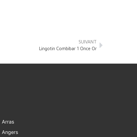
SUIVANT
Lingotin Combibar 1 Once Or
Arras
Angers