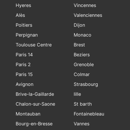
Hyeres
Vincennes
Alès
Valenciennes
Poitiers
Dijon
Perpignan
Monaco
Toulouse Centre
Brest
Paris 14
Beziers
Paris 2
Grenoble
Paris 15
Colmar
Avignon
Strasbourg
Brive-la-Gaillarde
lille
Chalon-sur-Saone
St barth
Montauban
Fontainebleau
Bourg-en-Bresse
Vannes