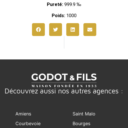
Pureté:
999.9 ‰
Poids:
1000
Découvrez aussi nos autres agences :
Amiens
Saint Malo
Courbevoie
Bourges