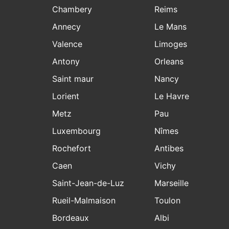
Chambery
Reims
Annecy
Le Mans
Valence
Limoges
Antony
Orleans
Saint maur
Nancy
Lorient
Le Havre
Metz
Pau
Luxembourg
Nîmes
Rochefort
Antibes
Caen
Vichy
Saint-Jean-de-Luz
Marseille
Rueil-Malmaison
Toulon
Bordeaux
Albi