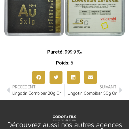
Pureté:
999.9 ‰
Poids:
5
PRÉCÉDENT
SUIVANT
Lingotin Combibar 20g Or
Lingotin Combibar 50g Or
Découvrez aussi nos autres agences