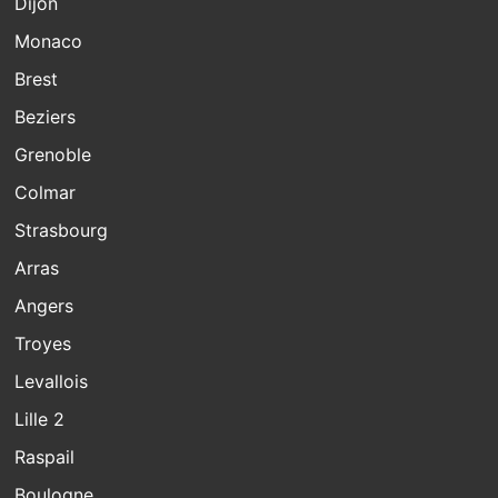
Dijon
Monaco
Brest
Beziers
Grenoble
Colmar
Strasbourg
Arras
Angers
Troyes
Levallois
Lille 2
Raspail
Boulogne