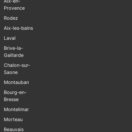
Aix-en-
Provence
Rodez
Aix-les-bains
Laval
Brive-la-
Gaillarde
Chalon-sur-
Saone
Montauban
Bourg-en-
Bresse
Montelimar
Morteau
Beauvais