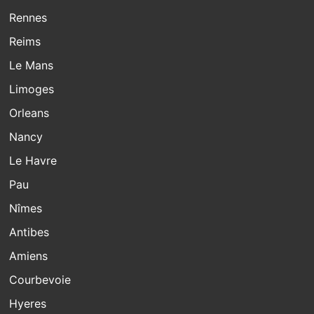
Rennes
Reims
Le Mans
Limoges
Orleans
Nancy
Le Havre
Pau
Nîmes
Antibes
Amiens
Courbevoie
Hyeres