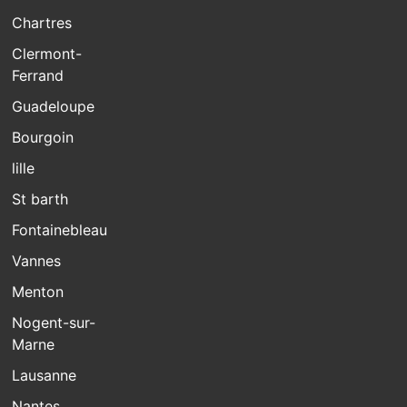
Chartres
Clermont-
Ferrand
Guadeloupe
Bourgoin
lille
St barth
Fontainebleau
Vannes
Menton
Nogent-sur-
Marne
Lausanne
Nantes