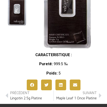
CARACTERISTIQUE :
Pureté:
999.5 ‰
Poids:
5
PRÉCÉDENT
SUIVANT
Lingotin 2.5g Platine
Maple Leaf 1 Once Platine