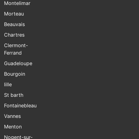
Montelimar
Morteau
Beauvais
Chartres
Clermont-
Ferrand
Guadeloupe
Bourgoin
lille
St barth
Fontainebleau
Vannes
Menton
Nogent-sur-