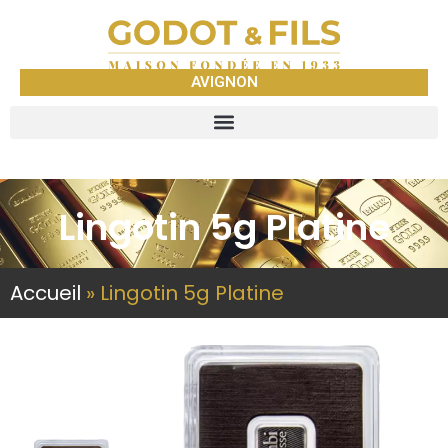
AVIGNON
Lingotin 5g Platine
Accueil
»
Lingotin 5g Platine