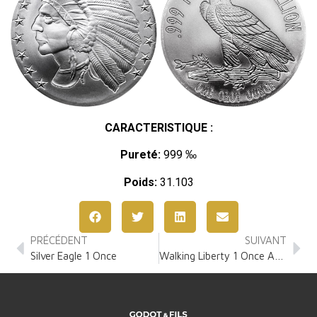
CARACTERISTIQUE :
Pureté:
999 ‰
Poids:
31.103
PRÉCÉDENT
SUIVANT
Silver Eagle 1 Once
Walking Liberty 1 Once Argent