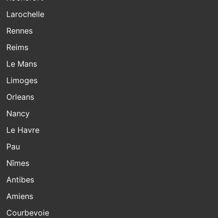
Larochelle
Rennes
Reims
Le Mans
Limoges
Orleans
Nancy
Le Havre
Pau
Nîmes
Antibes
Amiens
Courbevoie