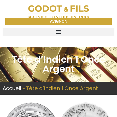
AVIGNON
Tête d’Indien 1 Once
Argent
Accueil
»
Tête d’Indien 1 Once Argent