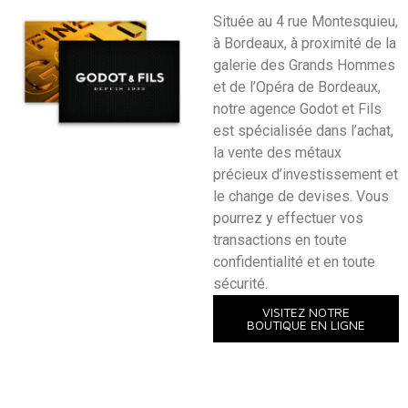
Située au 4 rue Montesquieu,
à Bordeaux, à proximité de la
galerie des Grands Hommes
et de l’Opéra de Bordeaux,
notre agence Godot et Fils
est spécialisée dans l’achat,
la vente des métaux
précieux d’investissement et
le change de devises. Vous
pourrez y effectuer vos
transactions en toute
confidentialité et en toute
sécurité.
VISITEZ NOTRE
BOUTIQUE EN LIGNE