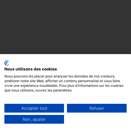
Nous utilisons des cookies
Nous pouvons les placer pour analyser les données de nos visiteurs,
améliorer notre site Web, afficher un contenu personnalisé et vous faire
vivre une expérience inoubliable. Pour plus d'informations sur les cookies
que nous utilisons, ouvrez les paramètres.
Accepter tout
Refuser
Copyright
Mentions
Cookies
© 2024 -
légales
GODOT &
Non, ajuster
FILS