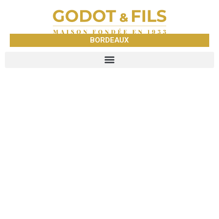
BORDEAUX
GODOT &
FILS
BORDEAUX
NEGOCE DE METAUX