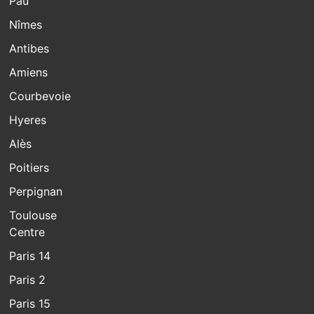
Pau
Nîmes
Antibes
Amiens
Courbevoie
Hyeres
Alès
Poitiers
Perpignan
Toulouse
Centre
Paris 14
Paris 2
Paris 15