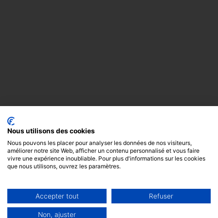
Nous utilisons des cookies
Nous pouvons les placer pour analyser les données de nos visiteurs,
améliorer notre site Web, afficher un contenu personnalisé et vous faire
vivre une expérience inoubliable. Pour plus d'informations sur les cookies
que nous utilisons, ouvrez les paramètres.
Accepter tout
Refuser
Copyright
Mentions
Cookies
© 2024 -
légales
GODOT &
Non, ajuster