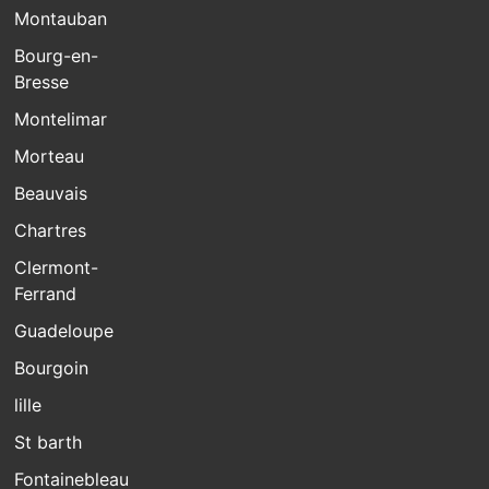
Montauban
Bourg-en-
Bresse
Montelimar
Morteau
Beauvais
Chartres
Clermont-
Ferrand
Guadeloupe
Bourgoin
lille
St barth
Fontainebleau