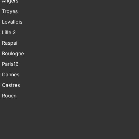
Angers
Troyes
Levallois
Lille 2
Raspail
Boulogne
Paris16
Cannes
Castres
Rouen