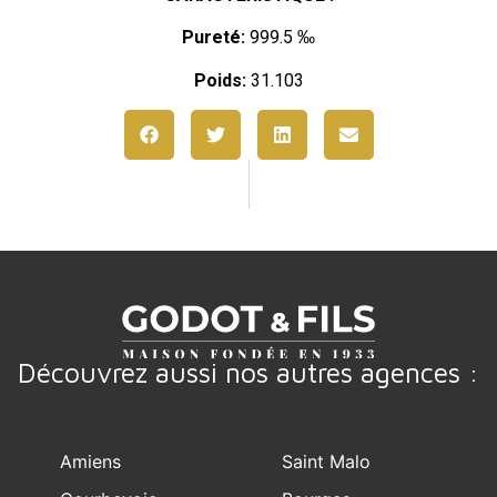
Pureté:
999.5 ‰
Poids:
31.103
Découvrez aussi nos autres agences :
Amiens
Saint Malo