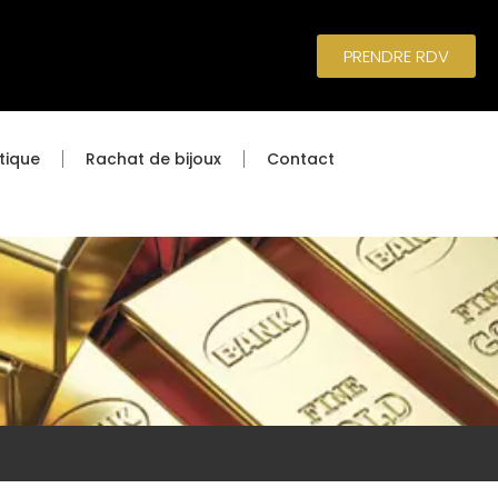
PRENDRE RDV
tique
Rachat de bijoux
Contact