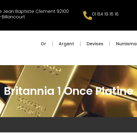
 Jean Baptiste Clement 92100
01 84 19 16 16
Billancourt
Or
Argent
Devises
Numisma
Britannia 1 Once Platine