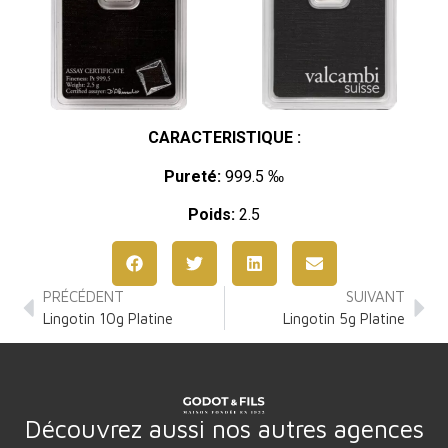
CARACTERISTIQUE :
Pureté:
999.5 ‰
Poids:
2.5
PRÉCÉDENT
SUIVANT
Lingotin 10g Platine
Lingotin 5g Platine
Découvrez aussi nos autres agences