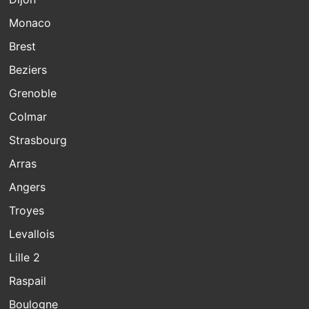
Monaco
Brest
Beziers
Grenoble
Colmar
Strasbourg
Arras
Angers
Troyes
Levallois
Lille 2
Raspail
Boulogne