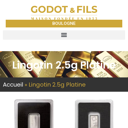
BOULOGNE
Lingotin 2.5g Platine
Accueil
»
Lingotin 2.5g Platine