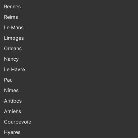
Rennes
Reims
Le Mans
Limoges
Orleans
Nancy
Le Havre
Pau
Nîmes
Antibes
Amiens
Courbevoie
Hyeres