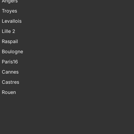
Angers
Troyes
Levallois
Lille 2
Raspail
Boulogne
Paris16
Cannes
Castres
Rouen