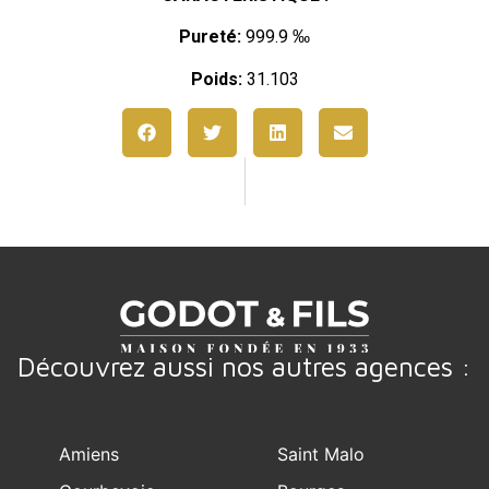
Pureté:
999.9 ‰
Poids:
31.103
Découvrez aussi nos autres agences :
Amiens
Saint Malo