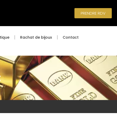
PRENDRE RDV
tique
Rachat de bijoux
Contact
t