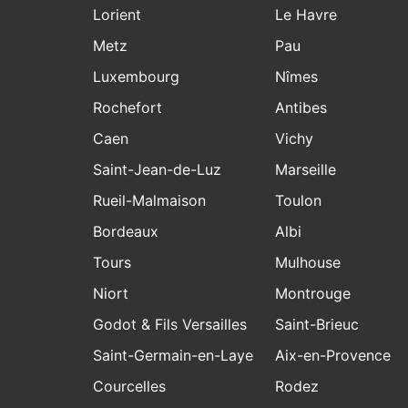
Lorient
Le Havre
Metz
Pau
Luxembourg
Nîmes
Rochefort
Antibes
Caen
Vichy
Saint-Jean-de-Luz
Marseille
Rueil-Malmaison
Toulon
Bordeaux
Albi
Tours
Mulhouse
Niort
Montrouge
Godot & Fils Versailles
Saint-Brieuc
Saint-Germain-en-Laye
Aix-en-Provence
Courcelles
Rodez