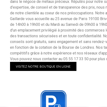
dans le négoce de métaux précieux. Réputés pour notre sa
d’expertise, de conseil et de transparence des prix, nous 
de notre clientèle au coeur de nos préoccupations. Notre 
Gaillarde vous accueille au 25 avenue de Paris 19100 Brive
de 14h00 à 19h00 et du Mardi au Samedi de 09h00 à 19h0
d’un emplacement privilégié à proximité des commerces 
des transactions sécurisées et en toute confidentialité. N
conseils sont gratuits, sans engagement et sans rendez-v
en fonction de la cotation de la Bourse de Londres. Nos ta
compétitifs grâce à notre expérience et nos réseaux d’ap
Vous pouvez nous contacter au 05 55 17 33 50 pour plus d
VISITEZ NOTRE BOUTIQUE EN LIGNE