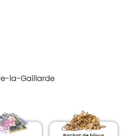
ve-la-Gaillarde
Rachat de bijoux