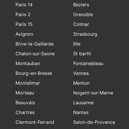
Paris 14
Beziers
Paris 2
Grenoble
Paris 15
Colmar
Avignon
Strasbourg
Brive-la-Gaillarde
lille
Chalon-sur-Saone
St barth
Montauban
Fontainebleau
Bourg-en-Bresse
Vannes
Montelimar
Menton
Morteau
Nogent-sur-Marne
Beauvais
Lausanne
Chartres
Nantes
Clermont-Ferrand
Salon-de-Provence