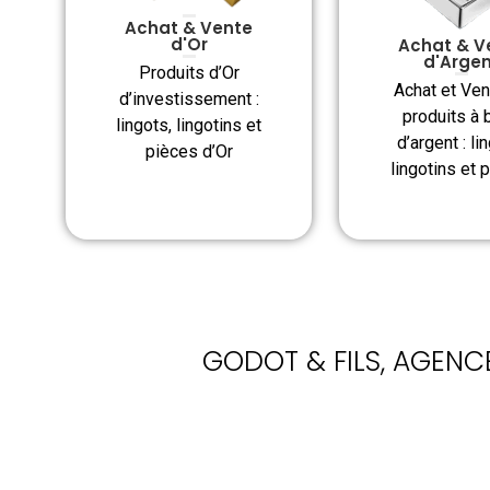
Achat & Vente
d'Or
Achat & V
d'Arge
Produits d’Or
Achat et Ven
d’investissement :
produits à 
lingots, lingotins et
d’argent : li
pièces d’Or
lingotins et 
GODOT & FILS, AGENCE