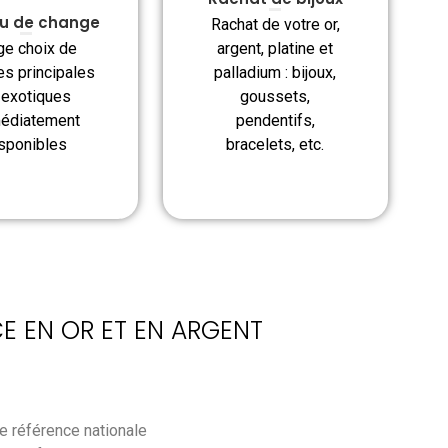
u de change
Rachat de votre or,
argent, platine et
ge choix de
palladium : bijoux,
es principales
goussets,
 exotiques
pendentifs,
édiatement
bracelets, etc.
sponibles
CE EN OR ET EN ARGENT
e référence nationale