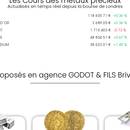
Les Cours des métaux précieux
Actualisés en temps réel depuis la bourse de Londres
roposés en agence GODOT & FILS Bri