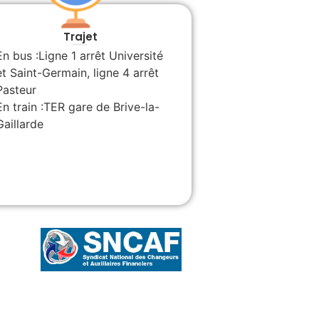
Trajet
En bus :Ligne 1 arrêt Université
et Saint-Germain, ligne 4 arrêt
Pasteur
En train :TER gare de Brive-la-
Gaillarde