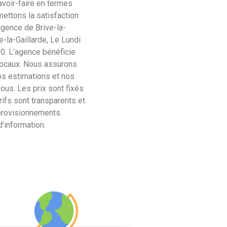
voir-faire en termes
mettons la satisfaction
agence de Brive-la-
-la-Gaillarde, Le Lundi
0. L’agence bénéficie
locaux. Nous assurons
os estimations et nos
ous. Les prix sont fixés
rifs sont transparents et
provisionnements.
’information.