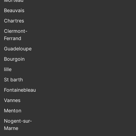
Morteau
Beauvais
Chartres
Clermont-
Ferrand
Guadeloupe
Bourgoin
lille
St barth
Fontainebleau
Vannes
Menton
Nogent-sur-
Marne