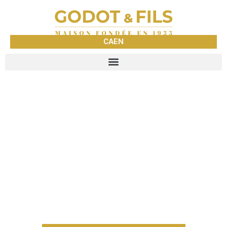
CAEN
GODOT &
FILS CAEN
NEGOCE DE METAUX
PRECIEUX DEPUIS 1933