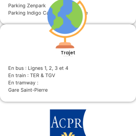
Parking Zenpark
Parking Indigo Caen Hôtel De Ville
Trajet
En bus : Lignes 1, 2, 3 et 4
En train : TER & TGV
En tramway :
Gare Saint-Pierre