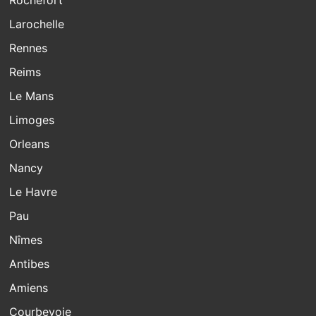
Rochefort
Larochelle
Rennes
Reims
Le Mans
Limoges
Orleans
Nancy
Le Havre
Pau
Nîmes
Antibes
Amiens
Courbevoie