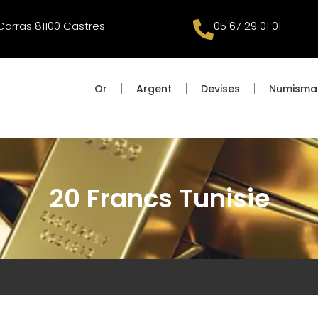
 Carras 81100 Castres
05 67 29 01 01
Or
Argent
Devises
Numisma
20 Francs Tunisie