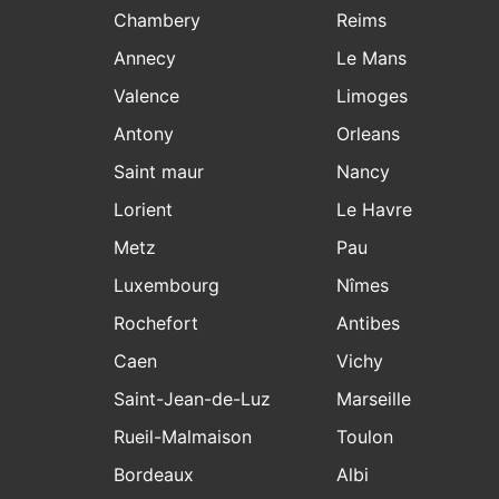
Chambery
Reims
Annecy
Le Mans
Valence
Limoges
Antony
Orleans
Saint maur
Nancy
Lorient
Le Havre
Metz
Pau
Luxembourg
Nîmes
Rochefort
Antibes
Caen
Vichy
Saint-Jean-de-Luz
Marseille
Rueil-Malmaison
Toulon
Bordeaux
Albi