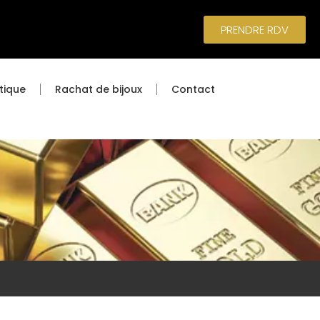
PRENDRE RDV
tique
Rachat de bijoux
Contact