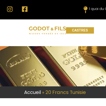
1 quai du
CASTRES
Accueil
»
20 Francs Tunisie