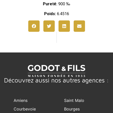
Pureté:
900 ‰
Poids:
6.4516
Découvrez aussi nos autres agences :
Amiens
Saint Malo
Courbevoie
Bourges