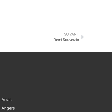
SUIVANT
Demi Souverain
Arras
Angers