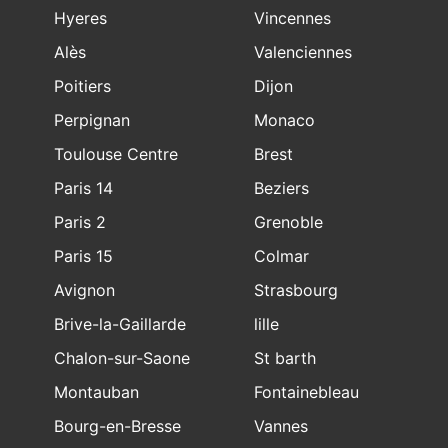
Hyeres
Vincennes
Alès
Valenciennes
Poitiers
Dijon
Perpignan
Monaco
Toulouse Centre
Brest
Paris 14
Beziers
Paris 2
Grenoble
Paris 15
Colmar
Avignon
Strasbourg
Brive-la-Gaillarde
lille
Chalon-sur-Saone
St barth
Montauban
Fontainebleau
Bourg-en-Bresse
Vannes