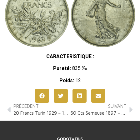
CARACTERISTIQUE :
Pureté:
835 ‰
Poids:
12
PRÉCÉDENT
SUIVANT
20 Francs Turin 1929 – 1939
50 Cts Semeuse 1897 – 1920