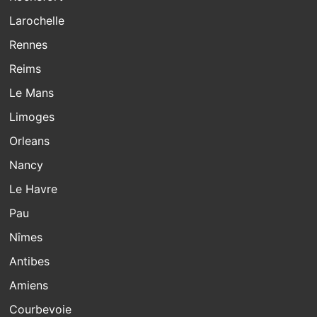
Larochelle
Rennes
Reims
Le Mans
Limoges
Orleans
Nancy
Le Havre
Pau
Nîmes
Antibes
Amiens
Courbevoie