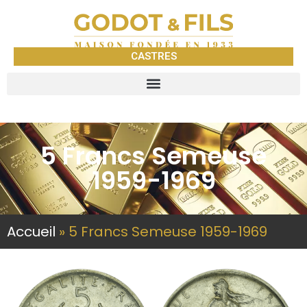
CASTRES
5 Francs Semeuse
1959-1969
Accueil
»
5 Francs Semeuse 1959-1969