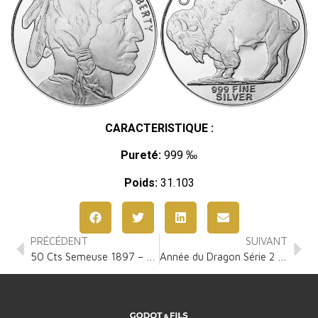
CARACTERISTIQUE :
Pureté:
999 ‰
Poids:
31.103
PRÉCÉDENT
SUIVANT
50 Cts Semeuse 1897 – 1920
Année du Dragon Série 2 1 Once Argent