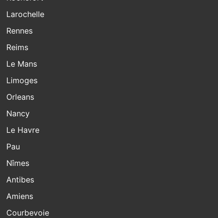
Larochelle
Rennes
Reims
Le Mans
Limoges
Orleans
Nancy
Le Havre
Pau
Nîmes
Antibes
Amiens
Courbevoie