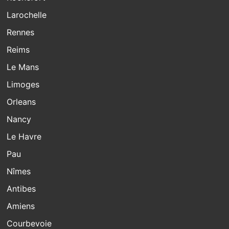
Larochelle
Rennes
Reims
Le Mans
Limoges
Orleans
Nancy
Le Havre
Pau
Nîmes
Antibes
Amiens
Courbevoie