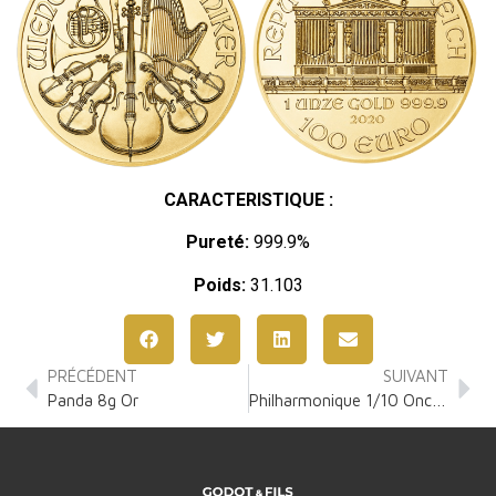
CARACTERISTIQUE :
Pureté:
999.9%
Poids:
31.103
PRÉCÉDENT
SUIVANT
Panda 8g Or
Philharmonique 1/10 Once Or