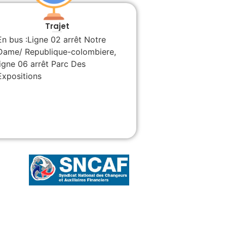
Trajet
En bus :Ligne 02 arrêt Notre
Dame/ Republique-colombiere,
ligne 06 arrêt Parc Des
Expositions