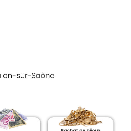
alon-sur-Saône
Rachat de bijoux