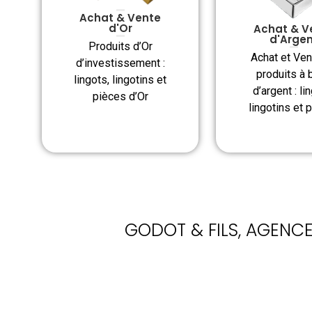
Achat & Vente
d'Or
Achat & V
d'Arge
Produits d’Or
Achat et Ven
d’investissement :
produits à 
lingots, lingotins et
d’argent : li
pièces d’Or
lingotins et 
GODOT & FILS, AGENCE