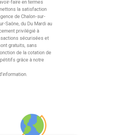
voir-faire en termes
mettons la satisfaction
 agence de Chalon-sur-
ur-Saône, du Du Mardi au
ement privilégié à
sactions sécurisées et
ont gratuits, sans
nction de la cotation de
étitifs grâce à notre
’information.