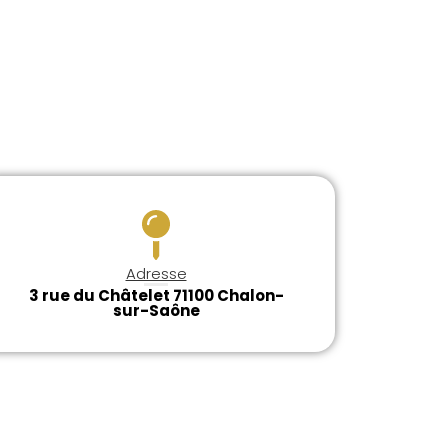
Adresse
3 rue du Châtelet 71100 Chalon-
sur-Saône