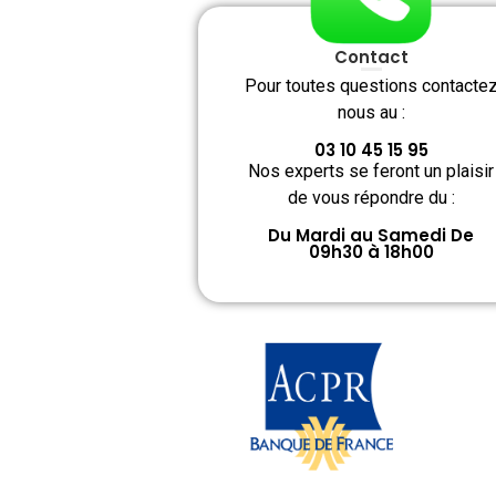
Contact
Pour toutes questions contacte
nous au :
03 10 45 15 95
Nos experts se feront un plaisir
de vous répondre du :
Du Mardi au Samedi De
09h30 à 18h00