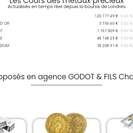
Les Cours des métaux précieux
Actualisés en temps réel depuis la bourse de Londres
proposés en agence GODOT & FILS Ch