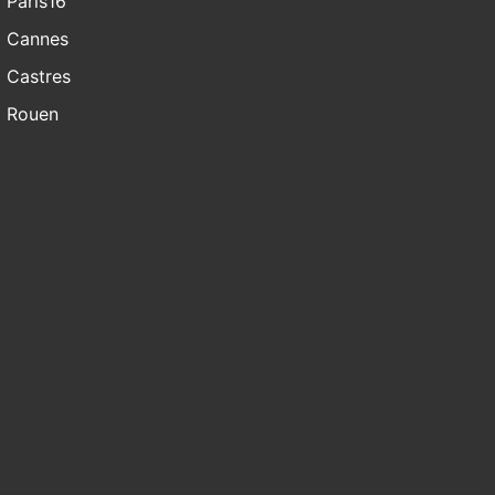
Paris16
Cannes
Castres
Rouen