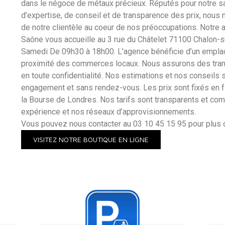
dans le négoce de métaux précieux. Réputés pour notre sa
d’expertise, de conseil et de transparence des prix, nous 
de notre clientèle au coeur de nos préoccupations. Notre
Saône vous accueille au 3 rue du Châtelet 71100 Chalon-s
Samedi De 09h30 à 18h00. L’agence bénéficie d’un emplac
proximité des commerces locaux. Nous assurons des tran
en toute confidentialité. Nos estimations et nos conseils s
engagement et sans rendez-vous. Les prix sont fixés en fo
la Bourse de Londres. Nos tarifs sont transparents et comp
expérience et nos réseaux d’approvisionnements.
Vous pouvez nous contacter au 03 10 45 15 95 pour plus d
VISITEZ NOTRE BOUTIQUE EN LIGNE