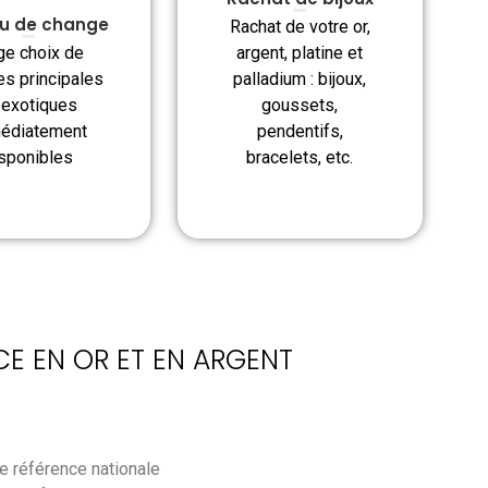
u de change
Rachat de votre or,
argent, platine et
ge choix de
palladium : bijoux,
es principales
goussets,
 exotiques
pendentifs,
édiatement
bracelets, etc.
sponibles
CE EN OR ET EN ARGENT
e référence nationale