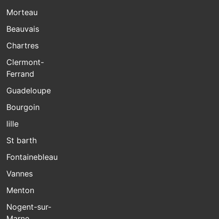
Morteau
Beauvais
Chartres
Clermont-
Ferrand
Guadeloupe
Bourgoin
lille
St barth
Fontainebleau
Vannes
Menton
Nogent-sur-
Marne