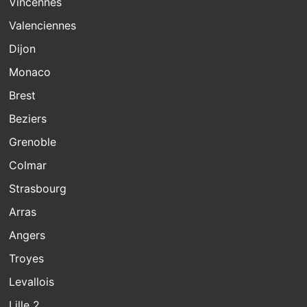
Vincennes
Valenciennes
Dijon
Monaco
Brest
Beziers
Grenoble
Colmar
Strasbourg
Arras
Angers
Troyes
Levallois
Lille 2