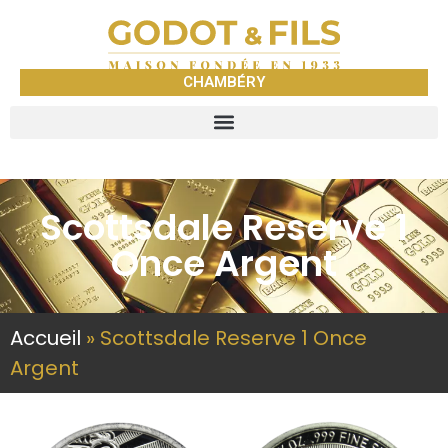
CHAMBÉRY
Scottsdale Reserve 1
Once Argent
Accueil
»
Scottsdale Reserve 1 Once
Argent