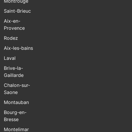
Montrouge
Saint-Brieuc
Aix-en-
Provence
Rodez
Aix-les-bains
Laval
Brive-la-
Gaillarde
Chalon-sur-
Saone
Montauban
Bourg-en-
Bresse
Montelimar