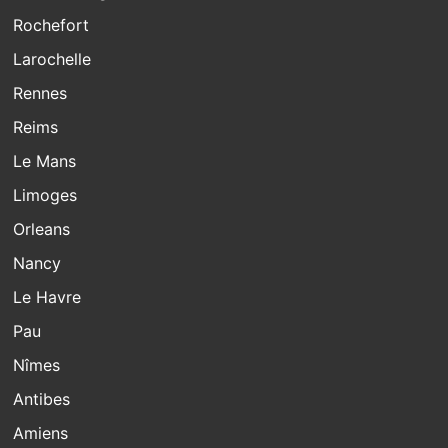
Rochefort
Larochelle
Rennes
Reims
Le Mans
Limoges
Orleans
Nancy
Le Havre
Pau
Nîmes
Antibes
Amiens