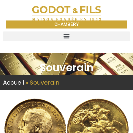
CHAMBÉRY
Souverain
Accueil
»
Souverain