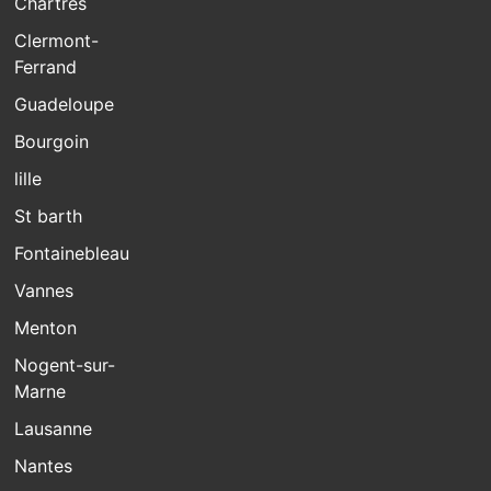
Chartres
Clermont-
Ferrand
Guadeloupe
Bourgoin
lille
St barth
Fontainebleau
Vannes
Menton
Nogent-sur-
Marne
Lausanne
Nantes