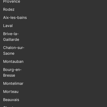
Provence
Rodez
Aix-les-bains
Laval
Brive-la-
Gaillarde
Chalon-sur-
Saone
Montauban
Bourg-en-
Bresse
Montelimar
Morteau
Beauvais