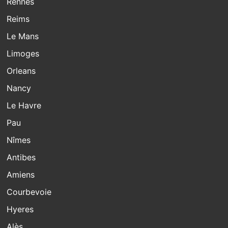
Rennes
Reims
Le Mans
Limoges
Orleans
Nancy
Le Havre
Pau
Nîmes
Antibes
Amiens
Courbevoie
Hyeres
Alès