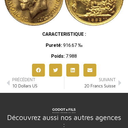
CARACTERISTIQUE :
Pureté:
916.67 ‰
Poids:
7.988
PRÉCÉDENT
SUIVANT
10 Dollars US
20 Francs Suisse
Découvrez aussi nos autres agences
: