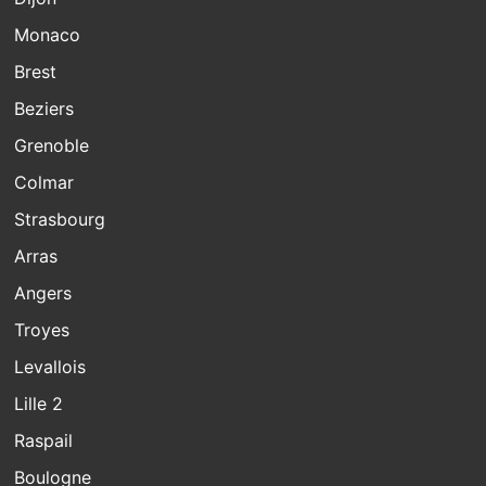
Monaco
Brest
Beziers
Grenoble
Colmar
Strasbourg
Arras
Angers
Troyes
Levallois
Lille 2
Raspail
Boulogne