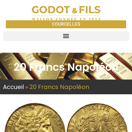
COURCELLES
20 Francs Napoléon
Accueil
»
20 Francs Napoléon