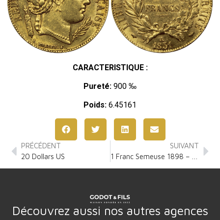
CARACTERISTIQUE :
Pureté:
900 ‰
Poids:
6.45161
PRÉCÉDENT
SUIVANT
20 Dollars US
1 Franc Semeuse 1898 – 1920
Découvrez aussi nos autres agences