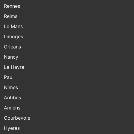
Rennes
Reims
Le Mans
Limoges
Orleans
Nancy
Le Havre
Pau
Nîmes
Antibes
Amiens
Courbevoie
Hyeres