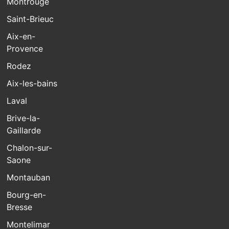
Montrouge
Saint-Brieuc
Aix-en-
Provence
Rodez
Aix-les-bains
Laval
Brive-la-
Gaillarde
Chalon-sur-
Saone
Montauban
Bourg-en-
Bresse
Montelimar