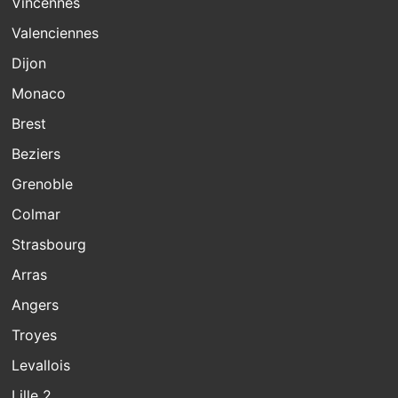
Vincennes
Valenciennes
Dijon
Monaco
Brest
Beziers
Grenoble
Colmar
Strasbourg
Arras
Angers
Troyes
Levallois
Lille 2