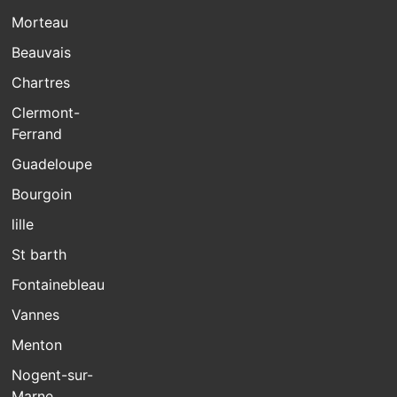
Morteau
Beauvais
Chartres
Clermont-
Ferrand
Guadeloupe
Bourgoin
lille
St barth
Fontainebleau
Vannes
Menton
Nogent-sur-
Marne