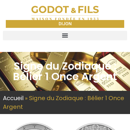
DIJON
Signe du Zodiaque :
Bélier 1 Once Argent
Accueil
»
Signe du Zodiaque : Bélier 1 Once
Argent