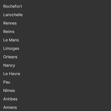
Rochefort
Larochelle
Rennes
Reims
Le Mans
Limoges
Orleans
Nancy
Le Havre
Pau
Nîmes
Antibes
Amiens