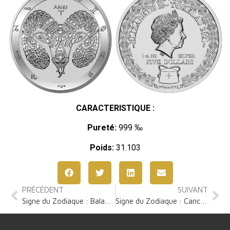
CARACTERISTIQUE :
Pureté:
999 ‰
Poids:
31.103
PRÉCÉDENT
SUIVANT
Signe du Zodiaque : Balance 1 Once Argent
Signe du Zodiaque : Cancer 1 Once Argent