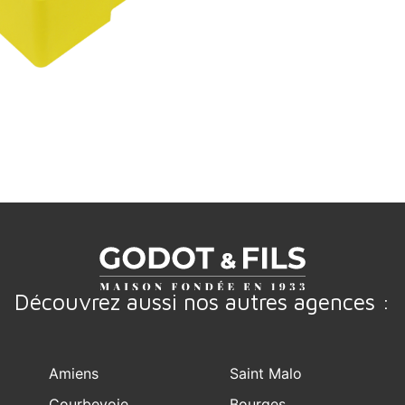
Découvrez aussi nos autres agences :
Amiens
Saint Malo
Courbevoie
Bourges