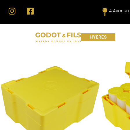
4 Avenue 
HYÈRES