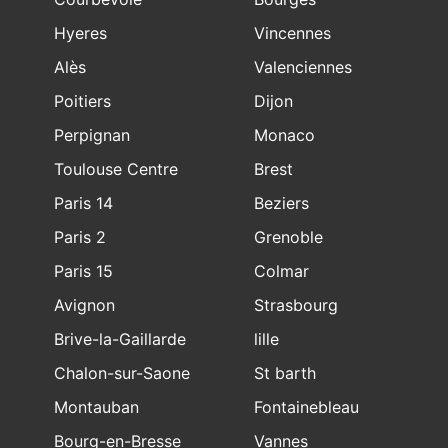
Hyeres
Vincennes
Alès
Valenciennes
Poitiers
Dijon
Perpignan
Monaco
Toulouse Centre
Brest
Paris 14
Beziers
Paris 2
Grenoble
Paris 15
Colmar
Avignon
Strasbourg
Brive-la-Gaillarde
lille
Chalon-sur-Saone
St barth
Montauban
Fontainebleau
Bourg-en-Bresse
Vannes