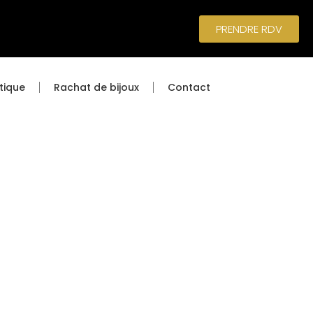
PRENDRE RDV
tique
Rachat de bijoux
Contact