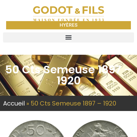
HYÈRES
50 Cts Semeuse 1897 –
1920
Accueil
»
50 Cts Semeuse 1897 – 1920