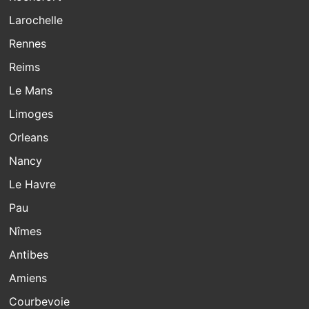
Larochelle
Rennes
Reims
Le Mans
Limoges
Orleans
Nancy
Le Havre
Pau
Nîmes
Antibes
Amiens
Courbevoie