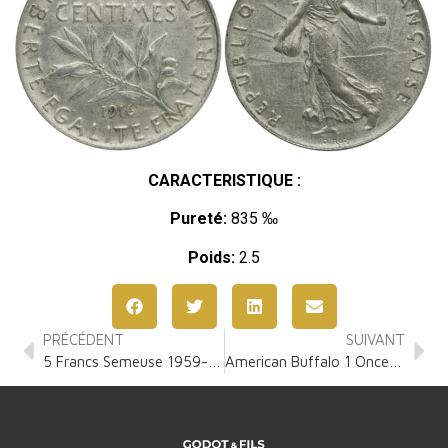
CARACTERISTIQUE :
Pureté:
835 ‰
Poids:
2.5
PRÉCÉDENT
SUIVANT
5 Francs Semeuse 1959-1969
American Buffalo 1 Once Argent