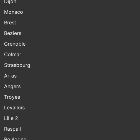
Dijon
Monaco
Brest
Beziers
Grenoble
Colmar
Strasbourg
Arras
Angers
Troyes
Levallois
Lille 2
Raspail
Boulogne