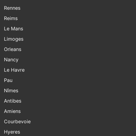
Rennes
Reims
Le Mans
Limoges
Orleans
Nancy
Le Havre
Pau
Nîmes
Antibes
Amiens
Courbevoie
Hyeres