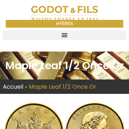
HYÈRES
Maple Leaf 1/2 Once Or
Accueil
»
Maple Leaf 1/2 Once Or