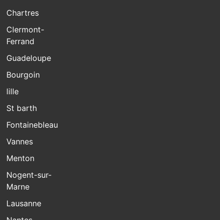
Chartres
Clermont-
Ferrand
Guadeloupe
Bourgoin
lille
St barth
Fontainebleau
Vannes
Menton
Nogent-sur-
Marne
Lausanne
Nantes