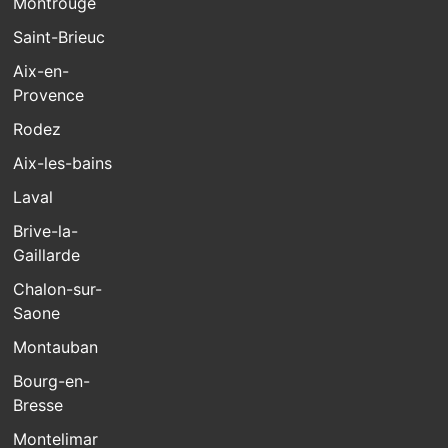
Montrouge
Saint-Brieuc
Aix-en-
Provence
Rodez
Aix-les-bains
Laval
Brive-la-
Gaillarde
Chalon-sur-
Saone
Montauban
Bourg-en-
Bresse
Montelimar