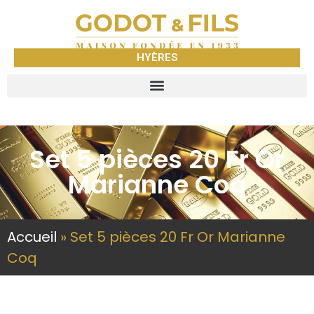
HYÈRES
Set 5 pièces 20 Fr Or
Marianne Coq
Accueil
»
Set 5 pièces 20 Fr Or Marianne
Coq