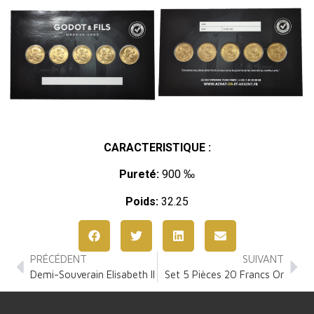
CARACTERISTIQUE :
Pureté:
900 ‰
Poids:
32.25
PRÉCÉDENT
SUIVANT
Demi-Souverain Elisabeth II
Set 5 Pièces 20 Francs Or