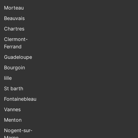
Morteau
Beauvais
Chartres
Clermont-
Ferrand
Guadeloupe
Bourgoin
lille
St barth
Fontainebleau
Vannes
Menton
Nogent-sur-
Marne