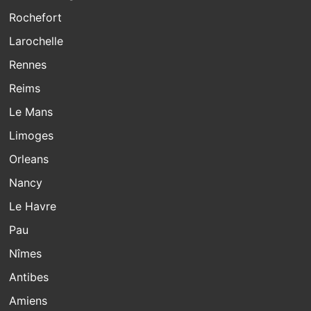
Rochefort
Larochelle
Rennes
Reims
Le Mans
Limoges
Orleans
Nancy
Le Havre
Pau
Nîmes
Antibes
Amiens