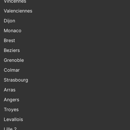
Vincennes
Valenciennes
Dijon
Monaco
Brest
Beziers
Grenoble
Colmar
Strasbourg
Arras
Angers
Troyes
Levallois
Lille 2