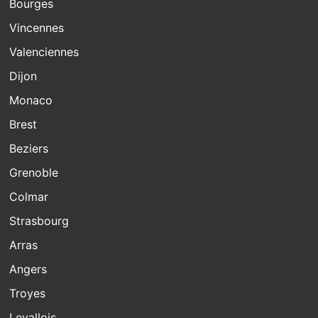
Bourges
Vincennes
Valenciennes
Dijon
Monaco
Brest
Beziers
Grenoble
Colmar
Strasbourg
Arras
Angers
Troyes
Levallois