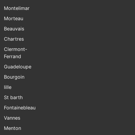
Montelimar
Morteau
Beauvais
Chartres
Clermont-
Ferrand
Guadeloupe
Bourgoin
lille
St barth
Fontainebleau
Vannes
Menton