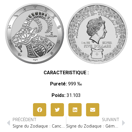
CARACTERISTIQUE :
Pureté:
999 ‰
Poids:
31.103
PRÉCÉDENT
SUIVANT
Signe du Zodiaque : Cancer 1 Once Argent
Signe du Zodiaque : Gémeaux 1 Once Argent