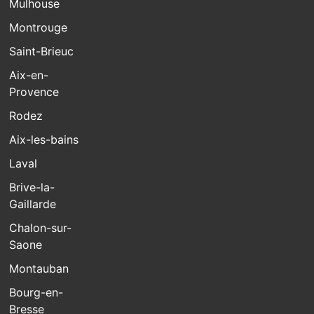
Mulhouse
Montrouge
Saint-Brieuc
Aix-en-
Provence
Rodez
Aix-les-bains
Laval
Brive-la-
Gaillarde
Chalon-sur-
Saone
Montauban
Bourg-en-
Bresse