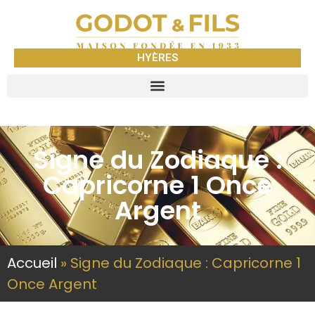
HYÈRES
Signe du Zodiaque :
Capricorne 1 Once
Argent
Accueil
»
Signe du Zodiaque : Capricorne 1
Once Argent