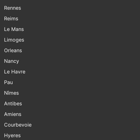
Rennes
Reims
Le Mans
Limoges
Orleans
Nancy
Le Havre
Pau
Nîmes
Antibes
Amiens
Courbevoie
Hyeres