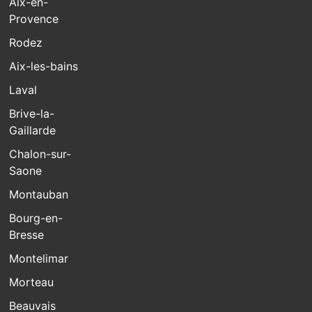
Aix-en-
Provence
Rodez
Aix-les-bains
Laval
Brive-la-
Gaillarde
Chalon-sur-
Saone
Montauban
Bourg-en-
Bresse
Montelimar
Morteau
Beauvais