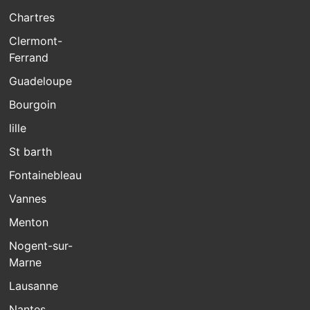
Chartres
Clermont-
Ferrand
Guadeloupe
Bourgoin
lille
St barth
Fontainebleau
Vannes
Menton
Nogent-sur-
Marne
Lausanne
Nantes