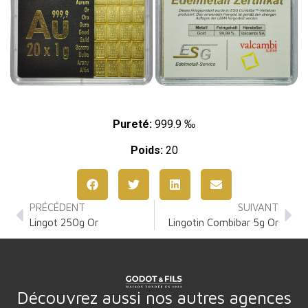
Pureté:
999.9 ‰
Poids:
20
PRÉCÉDENT
SUIVANT
Lingot 250g Or
Lingotin Combibar 5g Or
Découvrez aussi nos autres agences