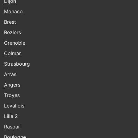
Dijon
Monaco
Brest
Beziers
Grenoble
Colmar
Strasbourg
Arras
Angers
Troyes
Levallois
Lille 2
Raspail
Boulogne