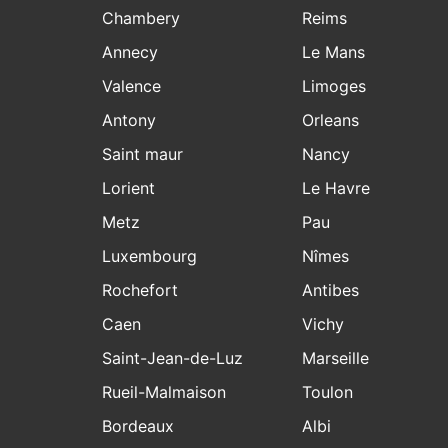
Chambery
Reims
Annecy
Le Mans
Valence
Limoges
Antony
Orleans
Saint maur
Nancy
Lorient
Le Havre
Metz
Pau
Luxembourg
Nîmes
Rochefort
Antibes
Caen
Vichy
Saint-Jean-de-Luz
Marseille
Rueil-Malmaison
Toulon
Bordeaux
Albi