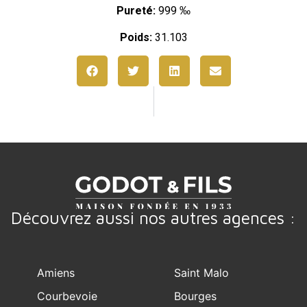
Pureté:
999 ‰
Poids:
31.103
Découvrez aussi nos autres agences :
Amiens
Saint Malo
Courbevoie
Bourges