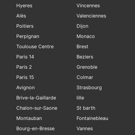
Hyeres
Vincennes
Alès
Valenciennes
Poitiers
Dijon
Perpignan
Monaco
Toulouse Centre
Brest
Paris 14
Beziers
Paris 2
Grenoble
Paris 15
Colmar
Avignon
Strasbourg
Brive-la-Gaillarde
lille
Chalon-sur-Saone
St barth
Montauban
Fontainebleau
Bourg-en-Bresse
Vannes