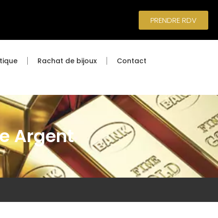
PRENDRE RDV
tique
Rachat de bijoux
Contact
ce Argent