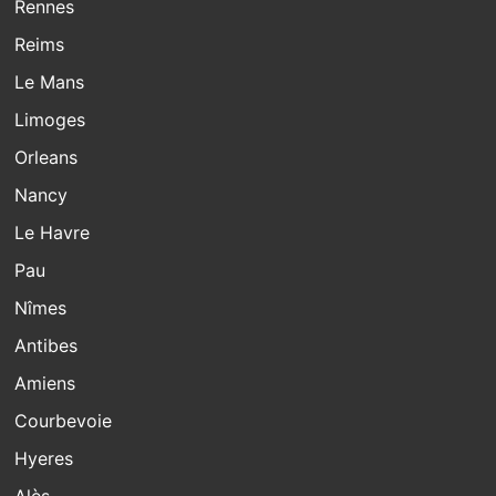
Rennes
Reims
Le Mans
Limoges
Orleans
Nancy
Le Havre
Pau
Nîmes
Antibes
Amiens
Courbevoie
Hyeres
Alès