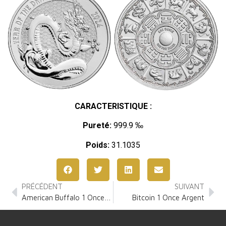
CARACTERISTIQUE :
Pureté:
999.9 ‰
Poids:
31.1035
PRÉCÉDENT
SUIVANT
American Buffalo 1 Once Argent
Bitcoin 1 Once Argent