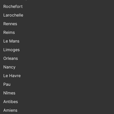
Rochefort
Larochelle
Rennes
Reims
Le Mans
Limoges
Orleans
Nancy
Le Havre
Pau
Nîmes
Antibes
Amiens