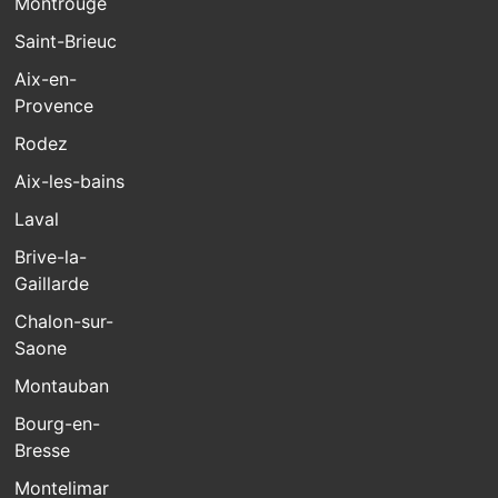
Montrouge
Saint-Brieuc
Aix-en-
Provence
Rodez
Aix-les-bains
Laval
Brive-la-
Gaillarde
Chalon-sur-
Saone
Montauban
Bourg-en-
Bresse
Montelimar