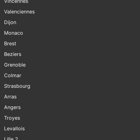
Vincennes
Valenciennes
Dijon
Monaco
Brest
Beziers
Grenoble
Colmar
Strasbourg
Arras
Angers
Troyes
Levallois
Lille 2