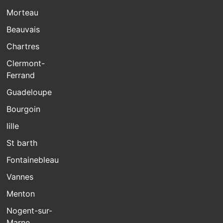
Morteau
Beauvais
Chartres
Clermont-
Ferrand
Guadeloupe
Bourgoin
lille
St barth
Fontainebleau
Vannes
Menton
Nogent-sur-
Marne