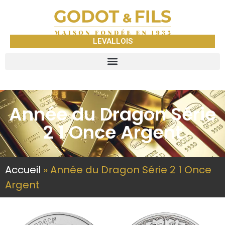
LEVALLOIS
Année du Dragon Série
2 1 Once Argent
Accueil
»
Année du Dragon Série 2 1 Once
Argent