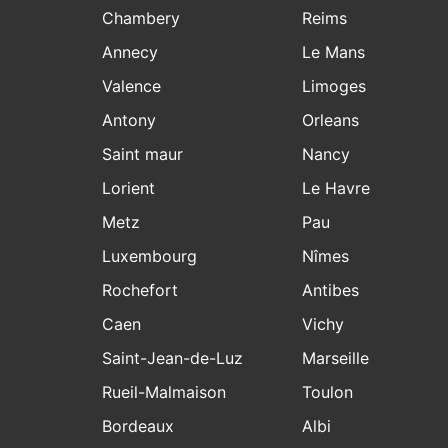
Chambery
Reims
Annecy
Le Mans
Valence
Limoges
Antony
Orleans
Saint maur
Nancy
Lorient
Le Havre
Metz
Pau
Luxembourg
Nîmes
Rochefort
Antibes
Caen
Vichy
Saint-Jean-de-Luz
Marseille
Rueil-Malmaison
Toulon
Bordeaux
Albi