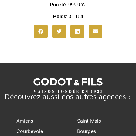
Pureté:
999.9 ‰
Poids:
31.104
Découvrez aussi nos autres agences :
Amiens
Saint Malo
Courbevoie
Bourges