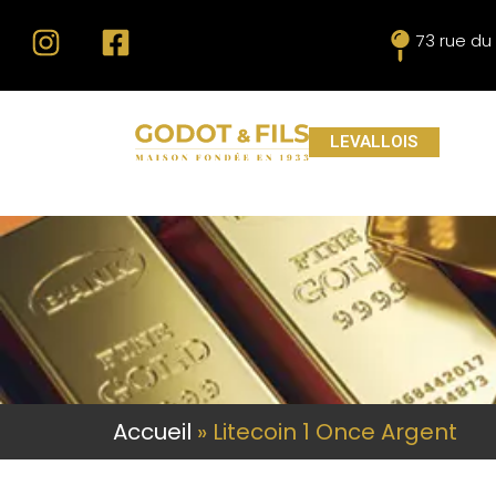
73 rue du
LEVALLOIS
Accueil
»
Litecoin 1 Once Argent