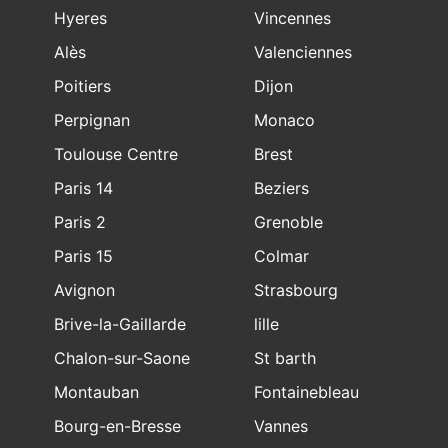
Hyeres
Vincennes
Alès
Valenciennes
Poitiers
Dijon
Perpignan
Monaco
Toulouse Centre
Brest
Paris 14
Beziers
Paris 2
Grenoble
Paris 15
Colmar
Avignon
Strasbourg
Brive-la-Gaillarde
lille
Chalon-sur-Saone
St barth
Montauban
Fontainebleau
Bourg-en-Bresse
Vannes