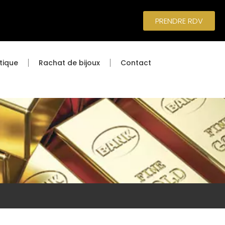
PRENDRE RDV
tique
Rachat de bijoux
Contact