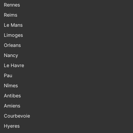
Rennes
Reims
Le Mans
Limoges
Orleans
Nancy
Le Havre
Pau
Nîmes
Antibes
Amiens
Courbevoie
Hyeres