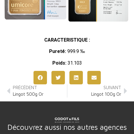
CARACTERISTIQUE :
Pureté:
999.9 ‰
Poids:
31.103
PRÉCÉDENT
SUIVANT
Lingot 500g Or
Lingot 100g Or
Découvrez aussi nos autres agences