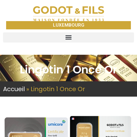
LUXEMBOURG
Lingotin 1 Once Or
Accueil
»
Lingotin 1 Once Or