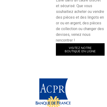
Lune dans un cadre discret
et sécurisé. Que vous
souhaitiez acheter ou vendre
des pièces et des lingots en
or ou en argent, des pièces
de collection ou changer des
devises, venez nous
rencontrer !
VISITEZ NOTRE
BOUTIQUE EN LIGNE