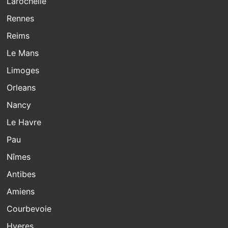
Larochelle
Rennes
Reims
Le Mans
Limoges
Orleans
Nancy
Le Havre
Pau
Nîmes
Antibes
Amiens
Courbevoie
Hyeres