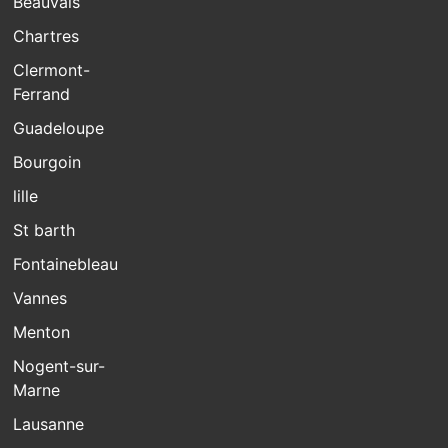
Beauvais
Chartres
Clermont-
Ferrand
Guadeloupe
Bourgoin
lille
St barth
Fontainebleau
Vannes
Menton
Nogent-sur-
Marne
Lausanne