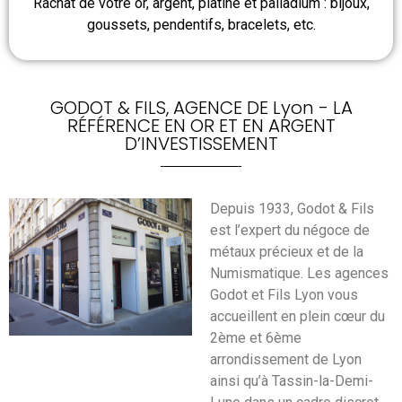
Rachat de votre or, argent, platine et palladium : bijoux,
goussets, pendentifs, bracelets, etc.
GODOT & FILS, AGENCE DE Lyon - LA
RÉFÉRENCE EN OR ET EN ARGENT
D’INVESTISSEMENT
Depuis 1933, Godot & Fils
est l’expert du négoce de
métaux précieux et de la
Numismatique. Les agences
Godot et Fils Lyon vous
accueillent en plein cœur du
2ème et 6ème
arrondissement de Lyon
ainsi qu’à Tassin-la-Demi-