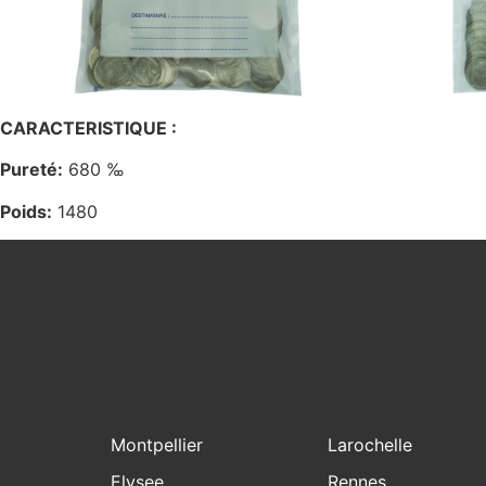
CARACTERISTIQUE :
Pureté:
680 ‰
Poids:
1480
Montpellier
Larochelle
Elysee
Rennes