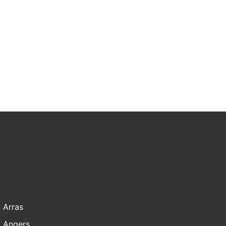
Arras
Angers