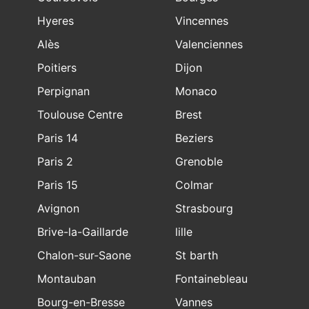
Hyeres
Vincennes
Alès
Valenciennes
Poitiers
Dijon
Perpignan
Monaco
Toulouse Centre
Brest
Paris 14
Beziers
Paris 2
Grenoble
Paris 15
Colmar
Avignon
Strasbourg
Brive-la-Gaillarde
lille
Chalon-sur-Saone
St barth
Montauban
Fontainebleau
Bourg-en-Bresse
Vannes