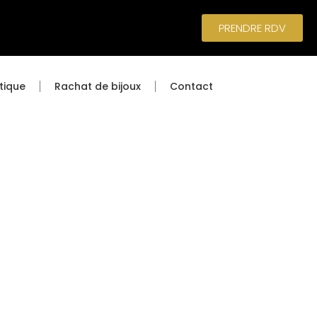
PRENDRE RDV
tique
Rachat de bijoux
Contact