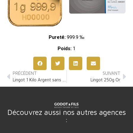
Pureté:
999.9 ‰
Poids:
1
PRÉCÉDENT
SUIVANT
Lingot 1 Kilo Argent sans TVA
Lingot 250g Or
Découvrez aussi nos autres agences
: