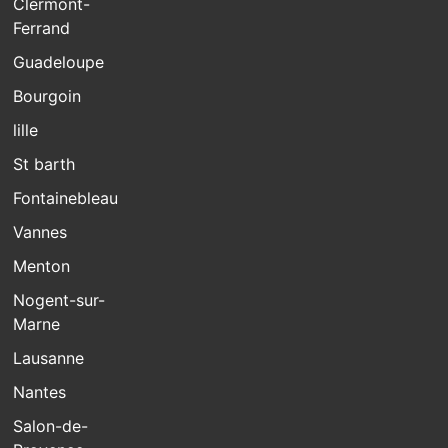
Clermont-
Ferrand
Guadeloupe
Bourgoin
lille
St barth
Fontainebleau
Vannes
Menton
Nogent-sur-
Marne
Lausanne
Nantes
Salon-de-