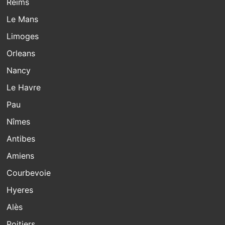
Reims
Le Mans
Limoges
Orleans
Nancy
Le Havre
Pau
Nîmes
Antibes
Amiens
Courbevoie
Hyeres
Alès
Poitiers