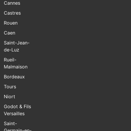
Cannes
Castres
Rouen
Caen
Saint-Jean-
de-Luz
Rueil-
Malmaison
Bordeaux
Tours
Niort
Godot & Fils
Versailles
Saint-
Germain-en-