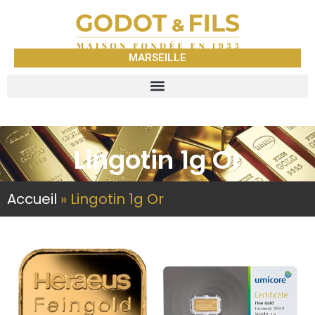
MARSEILLE
Lingotin 1g Or
Accueil
»
Lingotin 1g Or