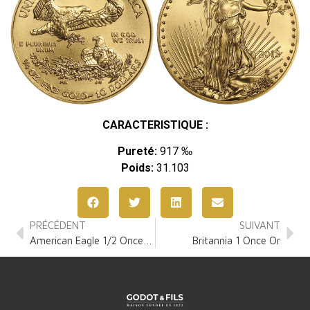
CARACTERISTIQUE :
Pureté:
917 ‰
Poids:
31.103
PRÉCÉDENT
SUIVANT
American Eagle 1/2 Once Or
Britannia 1 Once Or