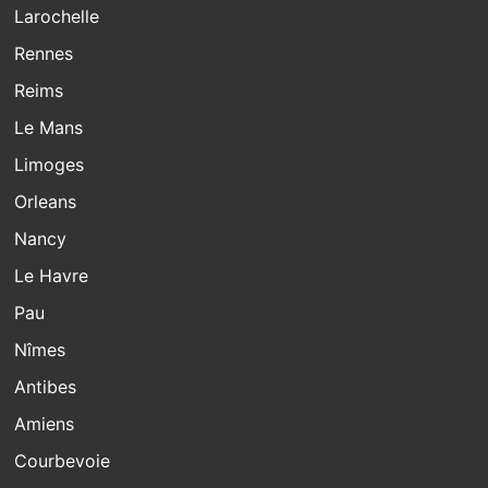
Larochelle
Rennes
Reims
Le Mans
Limoges
Orleans
Nancy
Le Havre
Pau
Nîmes
Antibes
Amiens
Courbevoie