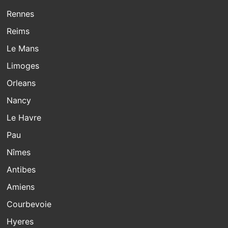
Rennes
Reims
Le Mans
Limoges
Orleans
Nancy
Le Havre
Pau
Nîmes
Antibes
Amiens
Courbevoie
Hyeres