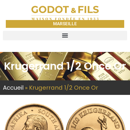
MARSEILLE
Krugerrand 1/2 Once Or
Accueil
»
Krugerrand 1/2 Once Or