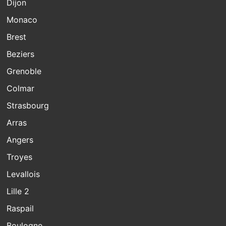
Dijon
Monaco
Brest
Beziers
Grenoble
Colmar
Strasbourg
Arras
Angers
Troyes
Levallois
Lille 2
Raspail
Boulogne