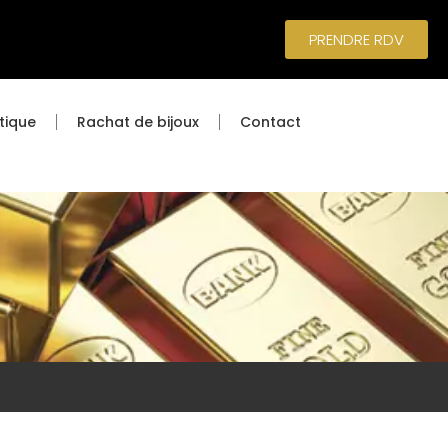
PRENDRE RDV
tique
Rachat de bijoux
Contact