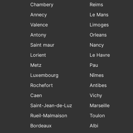
Chambery
Reims
Annecy
Le Mans
Valence
Limoges
Antony
Orleans
Saint maur
Nancy
Lorient
Le Havre
Metz
Pau
Luxembourg
Nîmes
Rochefort
Antibes
Caen
Vichy
Saint-Jean-de-Luz
Marseille
Rueil-Malmaison
Toulon
Bordeaux
Albi