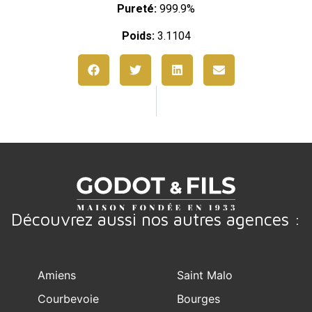
Pureté:
999.9%
Poids:
3.1104
Découvrez aussi nos autres agences :
Amiens
Saint Malo
Courbevoie
Bourges