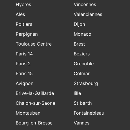
Hyeres
Vincennes
Alès
Valenciennes
Poitiers
Dijon
Perpignan
Monaco
Toulouse Centre
Brest
Paris 14
Beziers
Paris 2
Grenoble
Paris 15
Colmar
Avignon
Strasbourg
Brive-la-Gaillarde
lille
Chalon-sur-Saone
St barth
Montauban
Fontainebleau
Bourg-en-Bresse
Vannes