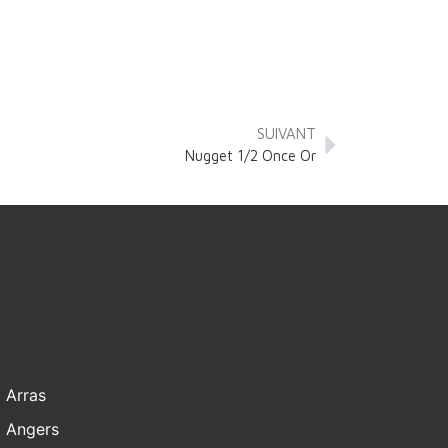
SUIVANT
Nugget 1/2 Once Or
Arras
Angers