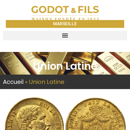
MARSEILLE
Union Latine
Accueil
»
Union Latine