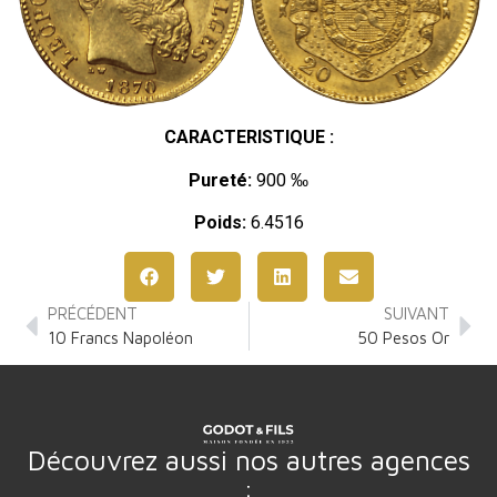
CARACTERISTIQUE :
Pureté:
900 ‰
Poids:
6.4516
PRÉCÉDENT
SUIVANT
10 Francs Napoléon
50 Pesos Or
Découvrez aussi nos autres agences
: