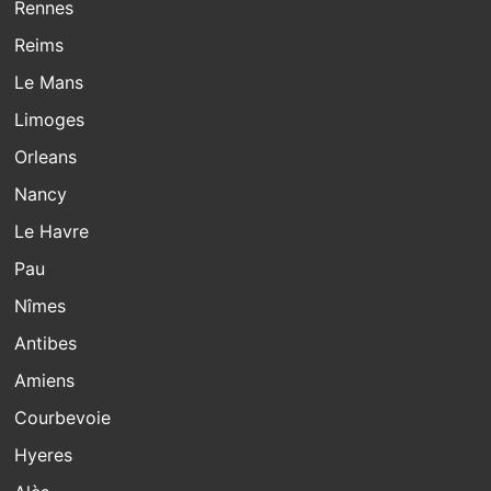
Rennes
Reims
Le Mans
Limoges
Orleans
Nancy
Le Havre
Pau
Nîmes
Antibes
Amiens
Courbevoie
Hyeres