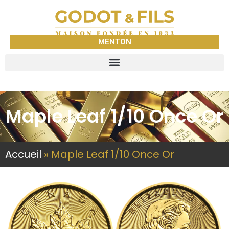
MENTON
Maple Leaf 1/10 Once Or
Accueil
»
Maple Leaf 1/10 Once Or