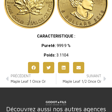
CARACTERISTIQUE :
Pureté:
999.9 %
Poids:
3.1104
PRÉCÉDENT
SUIVANT
Maple Leaf 1 Once Or
Maple Leaf 1/2 Once Or
Découvrez aussi nos autres agences