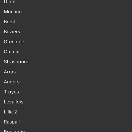
Dijon
Monaco
Brest
Beziers
Grenoble
Colmar
Strasbourg
Arras
Angers
Troyes
Levallois
Lille 2
Raspail
Boulogne