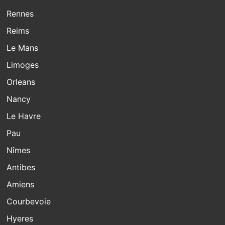
Rennes
Reims
Le Mans
Limoges
Orleans
Nancy
Le Havre
Pau
Nîmes
Antibes
Amiens
Courbevoie
Hyeres