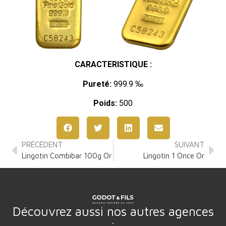
CARACTERISTIQUE :
Pureté:
999.9 ‰
Poids:
500
PRÉCÉDENT
SUIVANT
Lingotin Combibar 100g Or
Lingotin 1 Once Or
Découvrez aussi nos autres agences
: