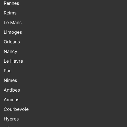
Rennes
Reims
Le Mans
Limoges
Orleans
Nancy
Le Havre
Pau
Nîmes
Antibes
Amiens
Courbevoie
Hyeres