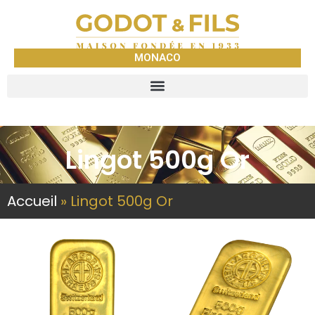
MONACO
Lingot 500g Or
Accueil
»
Lingot 500g Or